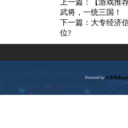
上一篇：
【游戏推
武将，一统三国！
下一篇：
大专经济
位?
Poweredby
大圣电竞ap